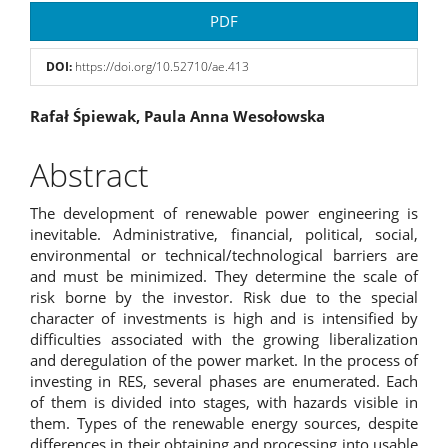
Article
PDF
Sidebar
DOI:
https://doi.org/10.52710/ae.413
Main
Rafał Śpiewak, Paula Anna Wesołowska
Article
Abstract
Content
The development of renewable power engineering is
inevitable. Administrative, financial, political, social,
environmental or technical/technological barriers are
and must be minimized. They determine the scale of
risk borne by the investor. Risk due to the special
character of investments is high and is intensified by
difficulties associated with the growing liberalization
and deregulation of the power market. In the process of
investing in RES, several phases are enumerated. Each
of them is divided into stages, with hazards visible in
them. Types of the renewable energy sources, despite
differences in their obtaining and processing into usable