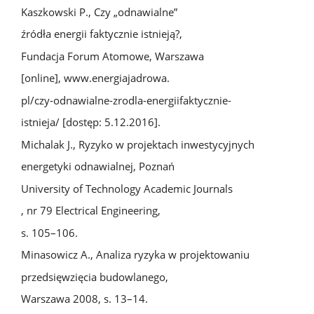
Kaszkowski P., Czy „odnawialne”
źródła energii faktycznie istnieją?,
Fundacja Forum Atomowe, Warszawa
[online], www.energiajadrowa.
pl/czy-odnawialne-zrodla-energiifaktycznie-
istnieja/ [dostęp: 5.12.2016].
Michalak J., Ryzyko w projektach inwestycyjnych
energetyki odnawialnej, Poznań
University of Technology Academic Journals
, nr 79 Electrical Engineering,
s. 105–106.
Minasowicz A., Analiza ryzyka w projektowaniu
przedsięwzięcia budowlanego,
Warszawa 2008, s. 13–14.