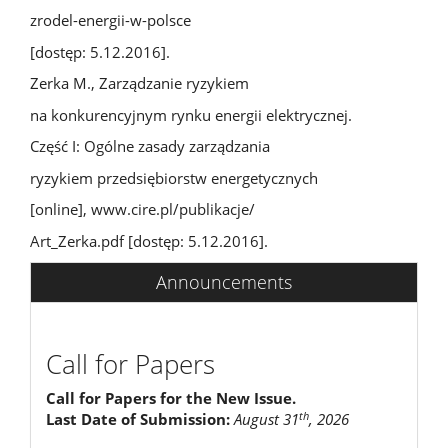
zrodel-energii-w-polsce
[dostęp: 5.12.2016].
Zerka M., Zarządzanie ryzykiem
na konkurencyjnym rynku energii elektrycznej.
Część I: Ogólne zasady zarządzania
ryzykiem przedsiębiorstw energetycznych
[online], www.cire.pl/publikacje/
Art_Zerka.pdf [dostęp: 5.12.2016].
Announcements
Call for Papers
Call for Papers for the New Issue.
th
Last Date of Submission:
August 31
, 2026