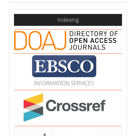
indexing
Indexing