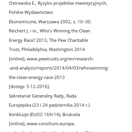
Ostrowska E., Ryzyko projektów inwestycyjnych,
Polskie Wydawnictwo
Ekonomiczne, Warszawa 2002, s. 10–30.
Reichert J. i in., Who’s Winning the Clean
Energy Race? 2013, The Pew Charitable
Trust, Philadelphia, Washington 2014
[online], www.pewtrusts.org/en/research-
-and-analysis/reports/2014/04/03/whoswinning-
the-clean-energy-race-2013
[dostęp: 5.12.2016].
Sekretariat Generalny Rady, Rada
Europejska (23 i 24 padziernika 2014 r.)
Konkluzje (EUCO 169/14), Bruksela
[online], www.consilium.europa.