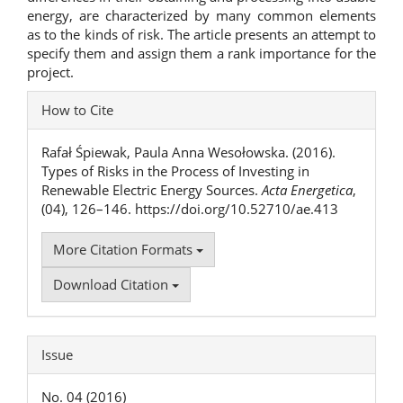
energy, are characterized by many common elements
as to the kinds of risk. The article presents an attempt to
specify them and assign them a rank importance for the
project.
Article
How to Cite
Details
Rafał Śpiewak, Paula Anna Wesołowska. (2016).
Types of Risks in the Process of Investing in
Renewable Electric Energy Sources.
Acta Energetica
,
(04), 126–146. https://doi.org/10.52710/ae.413
More Citation Formats
Download Citation
Issue
No. 04 (2016)