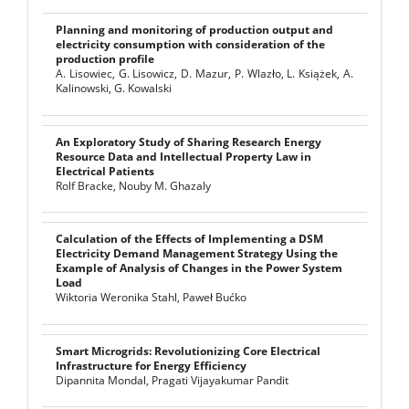
Planning and monitoring of production output and
electricity consumption with consideration of the
production profile
A. Lisowiec, G. Lisowicz, D. Mazur, P. Wlazło, L. Książek, A.
Kalinowski, G. Kowalski
An Exploratory Study of Sharing Research Energy
Resource Data and Intellectual Property Law in
Electrical Patients
Rolf Bracke, Nouby M. Ghazaly
Calculation of the Effects of Implementing a DSM
Electricity Demand Management Strategy Using the
Example of Analysis of Changes in the Power System
Load
Wiktoria Weronika Stahl, Paweł Bućko
Smart Microgrids: Revolutionizing Core Electrical
Infrastructure for Energy Efficiency
Dipannita Mondal, Pragati Vijayakumar Pandit