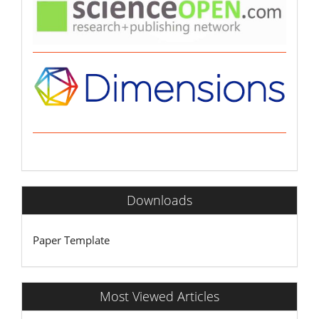
Downloads
Paper Template
Most Viewed Articles