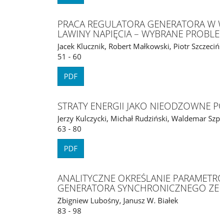
PRACA REGULATORA GENERATORA W
LAWINY NAPIĘCIA – WYBRANE PROBL
Jacek Klucznik, Robert Małkowski, Piotr Szczeciń
51 - 60
PDF
STRATY ENERGII JAKO NIEODZOWNE P
Jerzy Kulczycki, Michał Rudziński, Waldemar Sz
63 - 80
PDF
ANALITYCZNE OKREŚLANIE PARAMET
GENERATORA SYNCHRONICZNEGO ZE
Zbigniew Lubośny, Janusz W. Białek
83 - 98