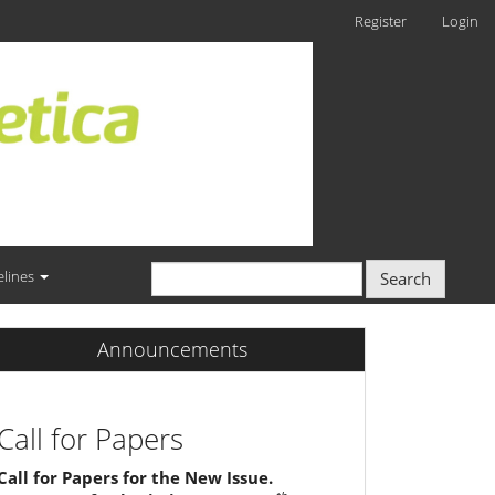
Register
Login
elines
Search
Announcements
Call for Papers
Call for Papers for the New Issue.