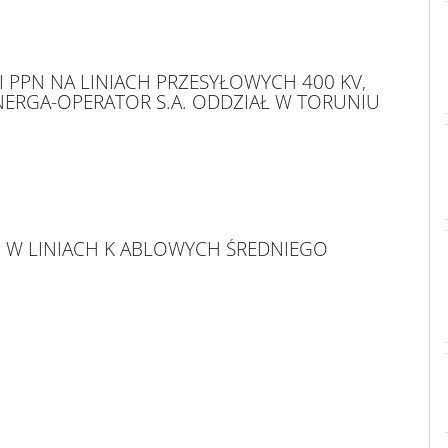
PPN NA LINIACH PRZESYŁOWYCH 400 KV,
ENERGA-OPERATOR S.A. ODDZIAŁ W TORUNIU
W LINIACH K ABLOWYCH ŚREDNIEGO