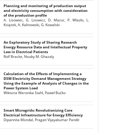
Planning and monitoring of production output
and electricity consumption with consideration
of the production profile
A. Lisowiec, G. Lisowicz, D. Mazur, P. Wlazło, L.
Książek, A. Kalinowski, G. Kowalski
An Exploratory Study of Sharing Research
Energy Resource Data and Intellectual Property
Law in Electrical Patients
Rolf Bracke, Nouby M. Ghazaly
Calculation of the Effects of Implementing a
DSM Electricity Demand Management Strategy
Using the Example of Analysis of Changes in the
Power System Load
Wiktoria Weronika Stahl, Paweł Bućko
Smart Microgrids: Revolutionizing Core
Electrical Infrastructure for Energy Efficiency
Dipannita Mondal, Pragati Vijayakumar Pandit