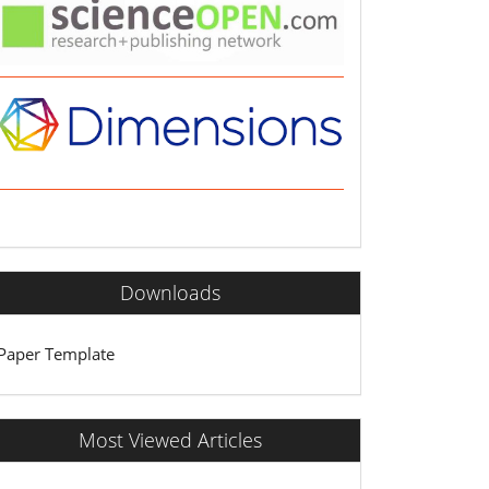
Downloads
Paper Template
Most Viewed Articles