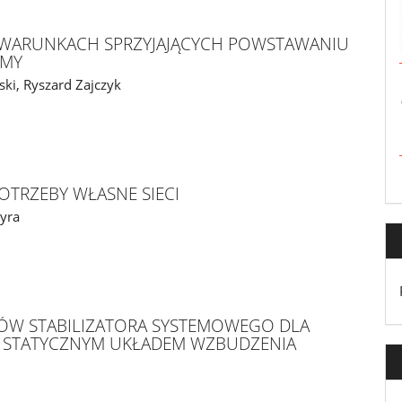
 WARUNKACH SPRZYJAJĄCYCH POWSTAWANIU
EMY
ski, Ryszard Zajczyk
OTRZEBY WŁASNE SIECI
pyra
RÓW STABILIZATORA SYSTEMOWEGO DLA
 STATYCZNYM UKŁADEM WZBUDZENIA