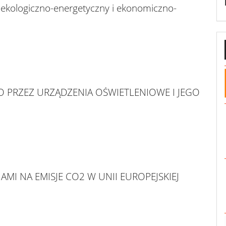
kologiczno-energetyczny i ekonomiczno-
 PRZEZ URZĄDZENIA OŚWIETLENIOWE I JEGO
I NA EMISJE CO2 W UNII EUROPEJSKIEJ