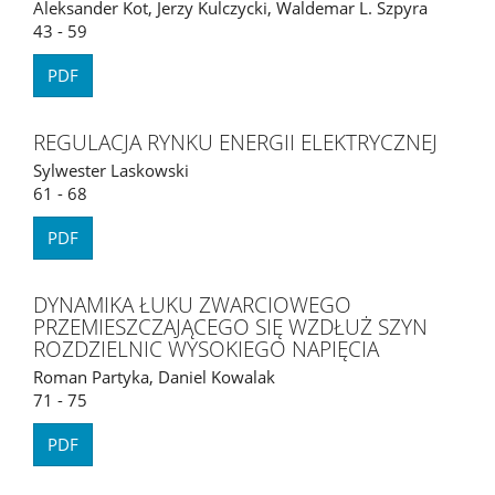
Aleksander Kot, Jerzy Kulczycki, Waldemar L. Szpyra
43 - 59
PDF
REGULACJA RYNKU ENERGII ELEKTRYCZNEJ
Sylwester Laskowski
61 - 68
PDF
DYNAMIKA ŁUKU ZWARCIOWEGO
PRZEMIESZCZAJĄCEGO SIĘ WZDŁUŻ SZYN
ROZDZIELNIC WYSOKIEGO NAPIĘCIA
Roman Partyka, Daniel Kowalak
71 - 75
PDF