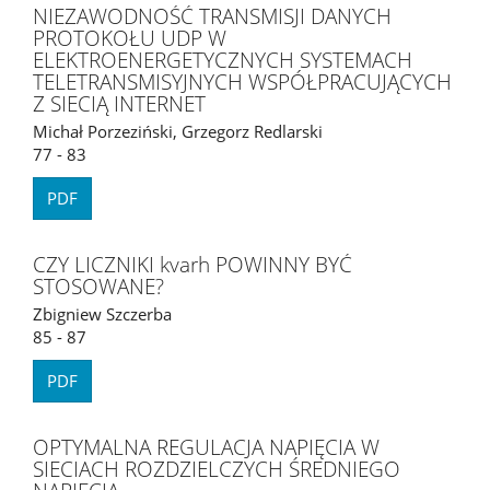
NIEZAWODNOŚĆ TRANSMISJI DANYCH
PROTOKOŁU UDP W
ELEKTROENERGETYCZNYCH SYSTEMACH
TELETRANSMISYJNYCH WSPÓŁPRACUJĄCYCH
Z SIECIĄ INTERNET
Michał Porzeziński, Grzegorz Redlarski
77 - 83
PDF
CZY LICZNIKI kvarh POWINNY BYĆ
STOSOWANE?
Zbigniew Szczerba
85 - 87
PDF
OPTYMALNA REGULACJA NAPIĘCIA W
SIECIACH ROZDZIELCZYCH ŚREDNIEGO