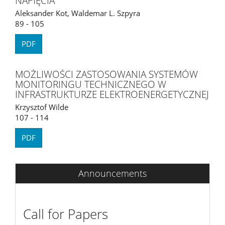
NAPIĘCIA
Aleksander Kot, Waldemar L. Szpyra
89 - 105
PDF
MOŻLIWOŚCI ZASTOSOWANIA SYSTEMÓW
MONITORINGU TECHNICZNEGO W
INFRASTRUKTURZE ELEKTROENERGETYCZNEJ
Krzysztof Wilde
107 - 114
PDF
Announcements
Call for Papers