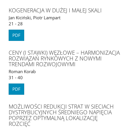
KOGENERACJA W DUŻEJ I MAŁEJ SKALI
Jan Kiciński, Piotr Lampart
21 - 28
PDF
CENY (I STAWKI) WĘZŁOWE – HARMONIZACJA
ROZWIĄZAŃ RYNKOWYCH Z NOWYMI
TRENDAMI ROZWOJOWYMI
Roman Korab
31 - 40
PDF
MOŻLIWOŚCI REDUKCJI STRAT W SIECIACH
DYSTRYBUCYJNYCH ŚREDNIEGO NAPIĘCIA
POPRZEZ OPTYMALNĄ LOKALIZACJĘ
ROZCIĘĆ