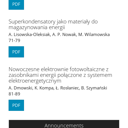
PDF
Superkondensatory jako materiały do
magazynowania energii
A. Lisowska-Oleksiak, A. P. Nowak, M. Wilamowska
71-79
PDF
Nowoczesne elektrownie fotowoltaiczne z
zasobnikami energii połączone z systemem
elektroenergetycznym
A. Dmowski, K. Kompa, Ł. Rosłaniec, B. Szymański
81-89
PDF
Announcements