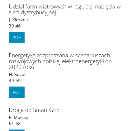
Udział farm wiatrowych w regulacji napięcia w
sieci dystrybucyjnej
J. Klucznik
39-46
PDF
Energetyka rozproszona w scenariuszach
rozwojowych polskiej elektroenergetyki do
2020 roku
H. Kocot
49-59
PDF
Droga do Smart Grid
R. Masiąg
61-68