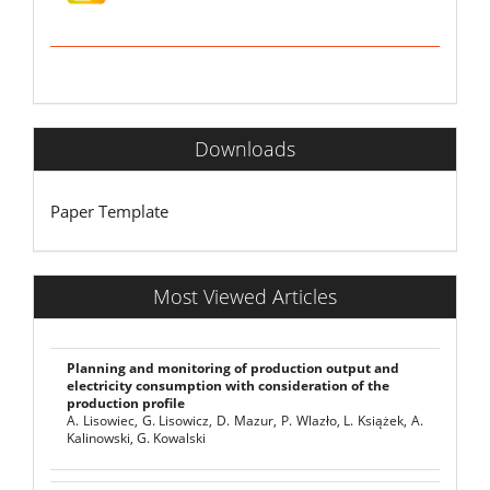
Downloads
Paper Template
Most Viewed Articles
Planning and monitoring of production output and
electricity consumption with consideration of the
production profile
A. Lisowiec, G. Lisowicz, D. Mazur, P. Wlazło, L. Książek, A.
Kalinowski, G. Kowalski