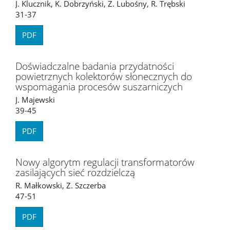
J. Klucznik, K. Dobrzyński, Z. Lubośny, R. Trębski
31-37
PDF
Doświadczalne badania przydatności
powietrznych kolektorów słonecznych do
wspomagania procesów suszarniczych
J. Majewski
39-45
PDF
Nowy algorytm regulacji transformatorów
zasilających sieć rozdzielczą
R. Małkowski, Z. Szczerba
47-51
PDF