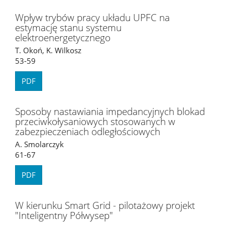
Wpływ trybów pracy układu UPFC na
estymację stanu systemu
elektroenergetycznego
T. Okoń, K. Wilkosz
53-59
PDF
Sposoby nastawiania impedancyjnych blokad
przeciwkołysaniowych stosowanych w
zabezpieczeniach odległościowych
A. Smolarczyk
61-67
PDF
W kierunku Smart Grid - pilotażowy projekt
"Inteligentny Półwysep"