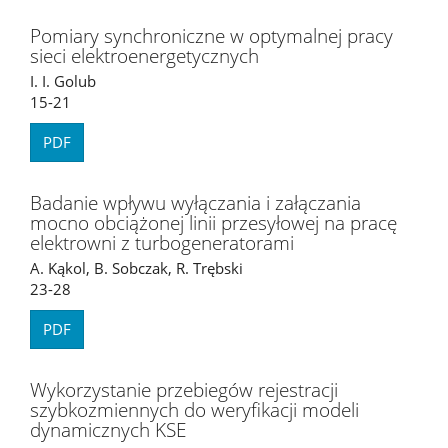
Pomiary synchroniczne w optymalnej pracy
sieci elektroenergetycznych
I. I. Golub
15-21
PDF
Badanie wpływu wyłączania i załączania
mocno obciążonej linii przesyłowej na pracę
elektrowni z turbogeneratorami
A. Kąkol, B. Sobczak, R. Trębski
23-28
PDF
Wykorzystanie przebiegów rejestracji
szybkozmiennych do weryfikacji modeli
dynamicznych KSE