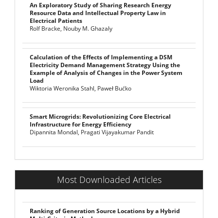
An Exploratory Study of Sharing Research Energy
Resource Data and Intellectual Property Law in
Electrical Patients
Rolf Bracke, Nouby M. Ghazaly
Calculation of the Effects of Implementing a DSM
Electricity Demand Management Strategy Using the
Example of Analysis of Changes in the Power System
Load
Wiktoria Weronika Stahl, Paweł Bućko
Smart Microgrids: Revolutionizing Core Electrical
Infrastructure for Energy Efficiency
Dipannita Mondal, Pragati Vijayakumar Pandit
Most Downloaded Articles
Ranking of Generation Source Locations by a Hybrid