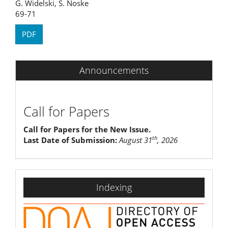
G. Widelski, S. Noske
69-71
PDF
Announcements
Call for Papers
Call for Papers for the New Issue.
th
Last Date of Submission:
August 31
, 2026
indexing
Indexing